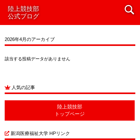
2021年08月
陸上競技部
2021年07月
2021年06月
2021年05月
公式ブログ
2021年04月
2021年03月
2021年02月
2021年01月
2020年12月
2020年11月
2020年10月
2020年09月
2020年08月
2020年07月
2026年4月のアーカイブ
該当する投稿データがありません
人気の記事
陸上競技部
トップページ
新潟医療福祉大学 HPリンク