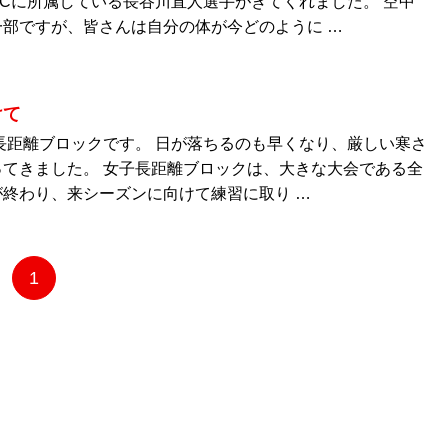
Cに所属している長谷川直人選手がきてくれました。 空中
部ですが、皆さんは自分の体が今どのように …
けて
長距離ブロックです。 日が落ちるのも早くなり、厳しい寒さ
てきました。 女子長距離ブロックは、大きな大会である全
終わり、来シーズンに向けて練習に取り …
1