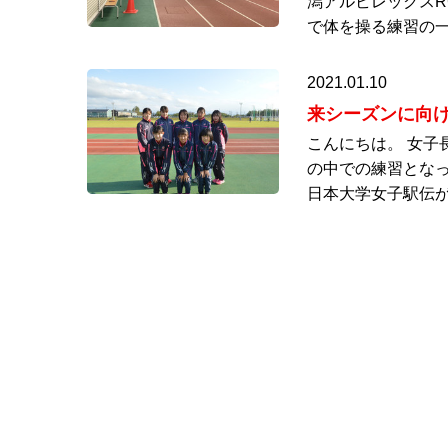
潟アルビレックスR
で体を操る練習の一
2021.01.10
来シーズンに向
こんにちは。 女子
の中での練習となっ
日本大学女子駅伝が