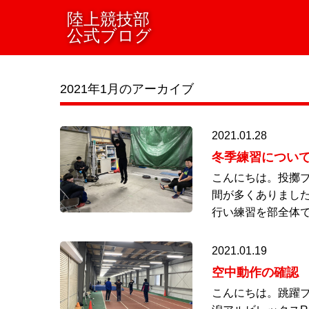
陸上競技部
公式ブログ
2021年1月のアーカイブ
2021.01.28
冬季練習につい
こんにちは。投擲ブ
間が多くありまし
行い練習を部全体で
2021.01.19
空中動作の確認
こんにちは。跳躍ブ