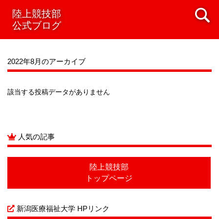
2021年08月
陸上競技部
2021年07月
2021年06月
2021年05月
公式ブログ
2021年04月
2021年03月
2021年02月
2021年01月
2020年12月
2020年11月
2020年10月
2020年09月
2020年08月
2020年07月
2022年8月のアーカイブ
該当する投稿データがありません
人気の記事
陸上競技部
トップページ
新潟医療福祉大学 HPリンク