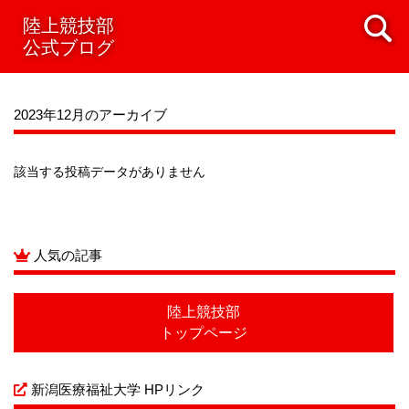
2021年08月
陸上競技部
2021年07月
2021年06月
2021年05月
公式ブログ
2021年04月
2021年03月
2021年02月
2021年01月
2020年12月
2020年11月
2020年10月
2020年09月
2020年08月
2020年07月
2023年12月のアーカイブ
該当する投稿データがありません
人気の記事
陸上競技部
トップページ
新潟医療福祉大学 HPリンク