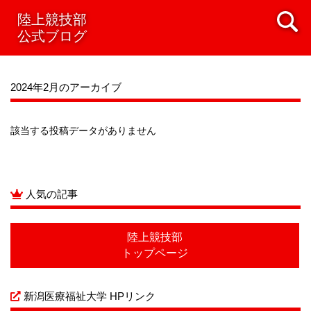
2021年08月
陸上競技部
2021年07月
2021年06月
2021年05月
公式ブログ
2021年04月
2021年03月
2021年02月
2021年01月
2020年12月
2020年11月
2020年10月
2020年09月
2020年08月
2020年07月
2024年2月のアーカイブ
該当する投稿データがありません
人気の記事
陸上競技部
トップページ
新潟医療福祉大学 HPリンク