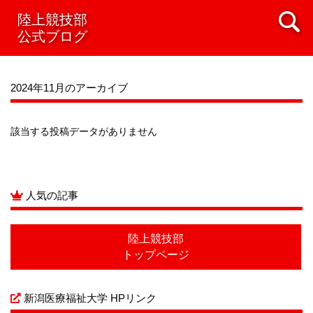
2021年08月
陸上競技部
2021年07月
2021年06月
2021年05月
公式ブログ
2021年04月
2021年03月
2021年02月
2021年01月
2020年12月
2020年11月
2020年10月
2020年09月
2020年08月
2020年07月
2024年11月のアーカイブ
該当する投稿データがありません
人気の記事
陸上競技部
トップページ
新潟医療福祉大学 HPリンク