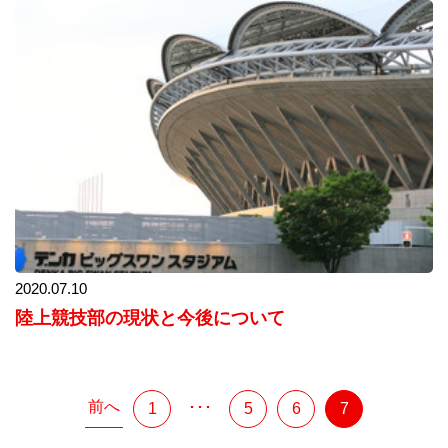
2020.07.10
陸上競技部の現状と今後について
前へ
･･･
1
5
6
7